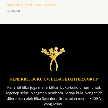
MENJAGA YANG TAK TERLIHAT
Rp
75,000
PENERBIT BUKU CV. ELBA SEJAHTERA GRUP
Penerbit Elba juga menerbitkan buku-buku umum untuk
segenap seluruh segmen pembaca. Setiap buku yang telah
diterbitkan oleh Elba Sejahtera Grup, telah memiliki ISBN
yang resmi.