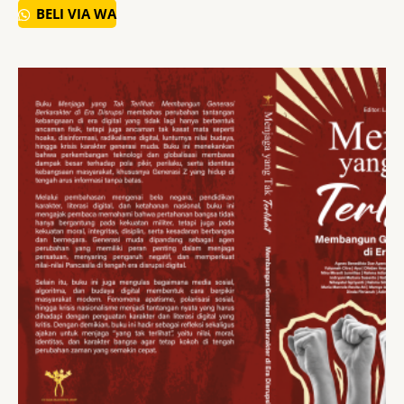
5
BELI VIA WA