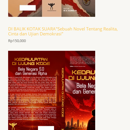
DI BALIK KOTAK SUARA"Sebuah Novel Tentang Realita,
Cinta dan Ujian Demokrasi"
Rp
150,000