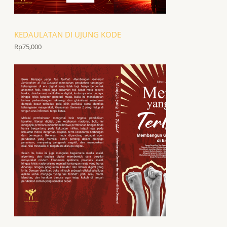
KEDAULATAN DI UJUNG KODE
Rp
75,000