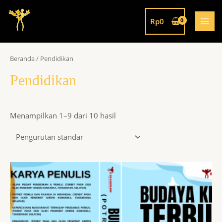
Rp
0
Beranda
/ Pendidikan
Pendidikan
Menampilkan 1–9 dari 10 hasil