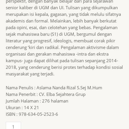
perspektif, dengan banyak belajar dari para sejarawan
senior kaliber di UGM dan UI. Tulisan yang dikumpulkan
merupakan isi kepala, gagasan, yang tidak melulu sifatnya
akademis dan formal. Melainkan, lebih banyak berkutat
pada opini, esai, dan celotehan yang bebas. Pengalaman
sejak mahasiswa baru (S1) di UGM, bergumul dengan
literatur yang progresif, ideologis, membuat corak pikir
cenderung ‘kiri dan radikal. Pengalaman aktivisme dalam
organisasi dan gerakan mahasiswa -intra dan ekstra
kampus- juga dapat dilihat pada tulisan sepanjang 2014-
2018, yang cenderung berisi protes terhadap kondisi sosial
masyarakat yang terjadi.
Nama Penulis : Aslama Nanda Rizal S.Sej M.Hum
Nama Penerbit : CV. Elba Sejahtera Grup
Jumlah Halaman : 276 halaman
Ukuran : 14 X 21
ISBN : 978-634-05-2523-6