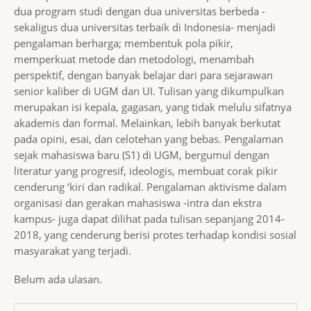
dua program studi dengan dua universitas berbeda -
sekaligus dua universitas terbaik di Indonesia- menjadi
pengalaman berharga; membentuk pola pikir,
memperkuat metode dan metodologi, menambah
perspektif, dengan banyak belajar dari para sejarawan
senior kaliber di UGM dan UI. Tulisan yang dikumpulkan
merupakan isi kepala, gagasan, yang tidak melulu sifatnya
akademis dan formal. Melainkan, lebih banyak berkutat
pada opini, esai, dan celotehan yang bebas. Pengalaman
sejak mahasiswa baru (S1) di UGM, bergumul dengan
literatur yang progresif, ideologis, membuat corak pikir
cenderung ‘kiri dan radikal. Pengalaman aktivisme dalam
organisasi dan gerakan mahasiswa -intra dan ekstra
kampus- juga dapat dilihat pada tulisan sepanjang 2014-
2018, yang cenderung berisi protes terhadap kondisi sosial
masyarakat yang terjadi.
Belum ada ulasan.