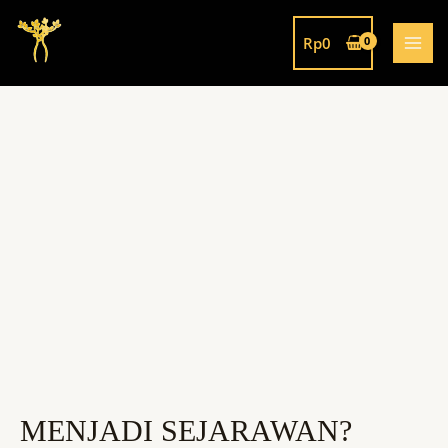
Rp
0
MENJADI SEJARAWAN?