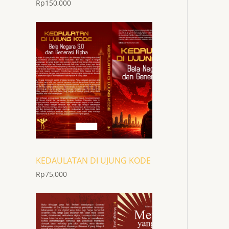
Rp
150,000
KEDAULATAN DI UJUNG KODE
Rp
75,000