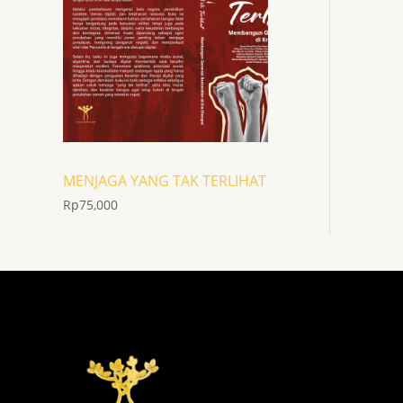
MENJAGA YANG TAK TERLIHAT
Rp
75,000