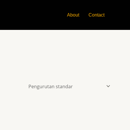
About
Contact